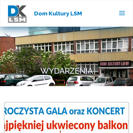
Dom Kultury LSM
WYDARZENIA