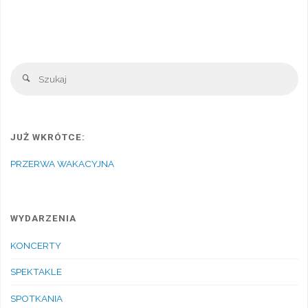
Sz
Szukaj
JUŻ WKRÓTCE:
PRZERWA WAKACYJNA
WYDARZENIA
KONCERTY
SPEKTAKLE
SPOTKANIA