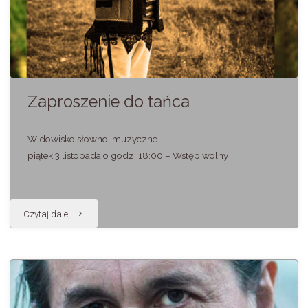
Zaproszenie do tańca
Widowisko słowno-muzyczne
piątek 3 listopada o godz. 18:00 – Wstęp wolny
"Zaproszenie
Czytaj dalej
do
tańca"