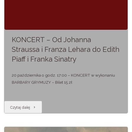
KONCERT – Od Johanna
Straussa i Franza Lehara do Edith
Piaff i Franka Sinatry
20 października o godz. 17:00 – KONCERT w wykonaniu
BARBARY GRYMUZY – Bilet 15 zł
"KONCERT
Czytaj dalej
–
Od