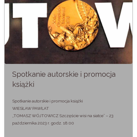
przygoda
ze
sztuką"
Spotkanie autorskie i promocja
książki
Spotkanie autorskie i promocja książki
WIESŁAW PAWŁAT
„TOMASZ WÓJTOWICZ Szczęście wisi na siatce” – 23
października 2023 r. godz. 18:00