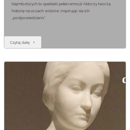
Najmłodszych to spektakl pełen emocji! Aktorzy tworzą
historię na oczach widzów, inspirując się ich
„podpowiedziami”.
"Teatr
Czytaj dalej
w
Ogrodzie"