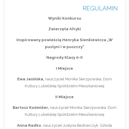
REGULAMIN
Wyniki Konkursu
Zwierzęta Afryki
Inspirowany powieścią Henryka Sienkiewicza „W
pustyni i w puszczy”
Nagrody Klasy 0-II
I Miejsce
Ewa Jasińska,
nauczyciel Monika Sierzpowska, Dom
Kultury Lubelskiej Spółdzielni Mieszkaniowej
II Miejsce
Bartosz Kośmider,
nauczyciel Monika Sierzpowska, Dom
Kultury Lubelskiej Spółdzielni Mieszkaniowej
Anna Radko
, nauczyciel Justyna Bednarczyk, Szkoła