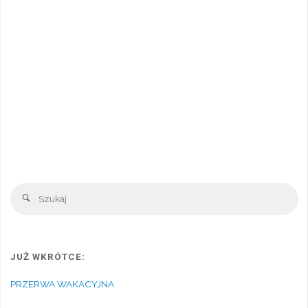
Sz
Szukaj
JUŻ WKRÓTCE:
PRZERWA WAKACYJNA