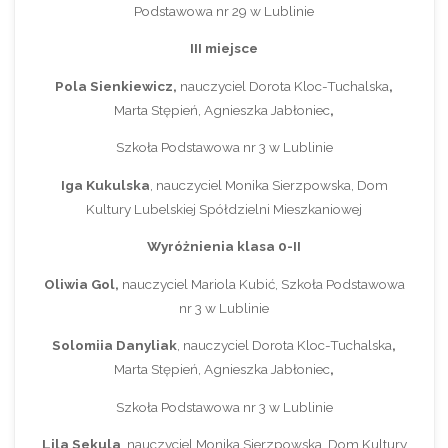
Podstawowa nr 29 w Lublinie
III miejsce
Pola Sienkiewicz,
nauczyciel Dorota Kloc-Tuchalska
,
Marta Stępień, Agnieszka Jabłoniec
,
Szkoła Podstawowa nr 3 w Lublinie
Iga Kukulska
, nauczyciel Monika Sierzpowska, Dom
Kultury Lubelskiej Spółdzielni Mieszkaniowej
Wyróżnienia klasa 0-II
Oliwia Gol,
nauczyciel Mariola Kubić, Szkoła Podstawowa
nr 3 w Lublinie
Solomiia Danyliak
, nauczyciel Dorota Kloc-Tuchalska
,
Marta Stępień, Agnieszka Jabłoniec
,
Szkoła Podstawowa nr 3 w Lublinie
Lila Sekula
, nauczyciel Monika Sierzpowska, Dom Kultury