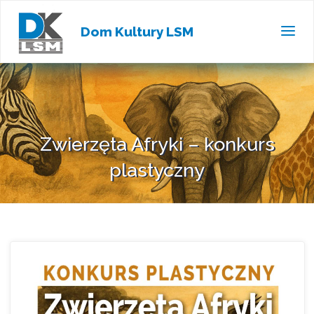
Dom Kultury LSM
Zwierzęta Afryki – konkurs
plastyczny