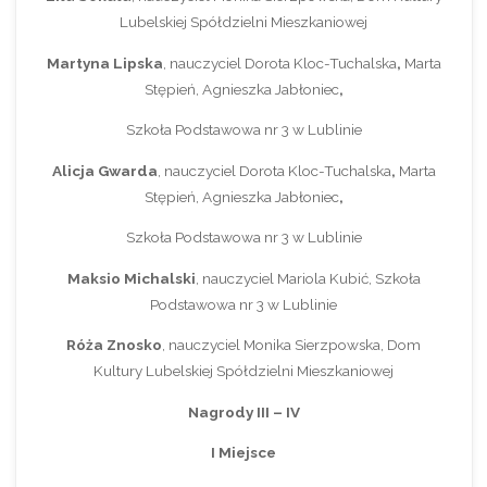
Lubelskiej Spółdzielni Mieszkaniowej
Martyna Lipska
, nauczyciel Dorota Kloc-Tuchalska
,
Marta
Stępień, Agnieszka Jabłoniec
,
Szkoła Podstawowa nr 3 w Lublinie
Alicja Gwarda
, nauczyciel Dorota Kloc-Tuchalska
,
Marta
Stępień, Agnieszka Jabłoniec
,
Szkoła Podstawowa nr 3 w Lublinie
Maksio Michalski
, nauczyciel Mariola Kubić, Szkoła
Podstawowa nr 3 w Lublinie
Róża Znosko
, nauczyciel Monika Sierzpowska, Dom
Kultury Lubelskiej Spółdzielni Mieszkaniowej
Nagrody III – IV
I Miejsce