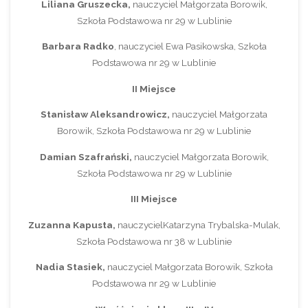
Liliana Gruszecka,
nauczyciel Małgorzata Borowik,
Szkoła Podstawowa nr 29 w Lublinie
Barbara Radko
, nauczyciel Ewa Pasikowska, Szkoła
Podstawowa nr 29 w Lublinie
II Miejsce
Stanisław Aleksandrowicz,
nauczyciel Małgorzata
Borowik, Szkoła Podstawowa nr 29 w Lublinie
Damian Szafrański,
nauczyciel Małgorzata Borowik,
Szkoła Podstawowa nr 29 w Lublinie
III Miejsce
Zuzanna Kapusta,
nauczycielKatarzyna Trybalska-Mulak,
Szkoła Podstawowa nr 38 w Lublinie
Nadia Stasiek,
nauczyciel Małgorzata Borowik, Szkoła
Podstawowa nr 29 w Lublinie