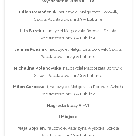
Wyróżnienia klasa III – IV
Julian Romańczuk,
nauczyciel Małgorzata Borowik,
Szkoła Podstawowa nr 29 w Lublinie
Lila Burek
, nauczyciel Małgorzata Borowik, Szkoła
Podstawowa nr 29 w Lublinie
Janina Kwaśnik
, nauczyciel Małgorzata Borowik, Szkoła
Podstawowa nr 29 w Lublinie
Michalina Polanowska
, nauczyciel Małgorzata Borowik,
Szkoła Podstawowa nr 29 w Lublinie
Milan Garbowski
, nauczyciel Małgorzata Borowik, Szkoła
Podstawowa nr 29 w Lublinie
Nagroda klasy V –VI
I Miejsce
Maja Stępień,
nauczyciel Katarzyna Wysocka, Szkoła
Podstawowa nr 39 w Lublinie