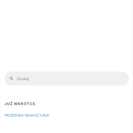
Sz
Szukaj
JUŻ WKRÓTCE:
PRZERWA WAKACYJNA