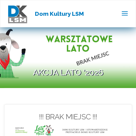
Dom Kultury LSM
AKCJA LATO '2026
!!! BRAK MIEJSC !!!