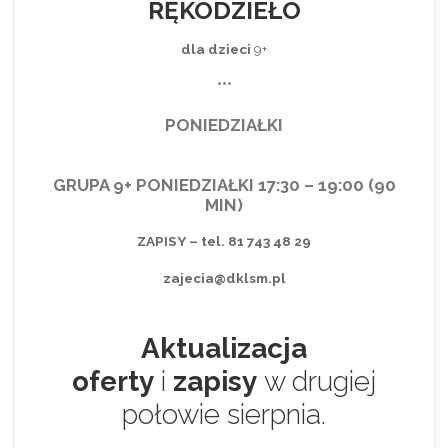
RĘKODZIEŁO
dla dzieci
9+
***
PONIEDZIAŁKI
GRUPA 9+ PONIEDZIAŁKI 17:30 – 19:00 (90
MIN)
ZAPISY – tel. 81 743 48 29
zajecia@dklsm.pl
Aktualizacja
oferty
i
zapisy
w drugiej
połowie sierpnia.