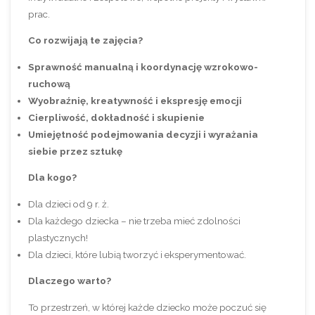
prac.
Co rozwijają te zajęcia?
Sprawność manualną i koordynację wzrokowo-
ruchową
Wyobraźnię, kreatywność i ekspresję emocji
Cierpliwość, dokładność i skupienie
Umiejętność podejmowania decyzji i wyrażania
siebie przez sztukę
Dla kogo?
Dla dzieci od 9 r. ż.
Dla każdego dziecka – nie trzeba mieć zdolności
plastycznych!
Dla dzieci, które lubią tworzyć i eksperymentować.
Dlaczego warto?
To przestrzeń, w której każde dziecko może poczuć się