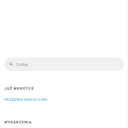
Sz
Szukaj
JUŻ WKRÓTCE:
PRZERWA WAKACYJNA
WYDARZENIA