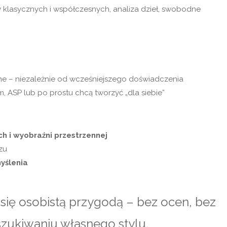
klasycznych i współczesnych, analiza dzieł, swobodne
zne – niezależnie od wcześniejszego doświadczenia
, ASP lub po prostu chcą tworzyć „dla siebie”
h i wyobraźni przestrzennej
zu
yślenia
e się osobistą przygodą – bez ocen, bez
szukiwaniu własnego stylu.