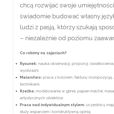
chcą rozwijać swoje umiejętności
świadomie budować własny język 
ludzi z pasją, którzy szukają spo
– niezależnie od poziomu zaawa
Co robimy na zajęciach?
Rysunek:
nauka obserwacji, proporcji, światłocienia
wyobraźni.
Malarstwo:
praca z kolorem, fakturą i kompozycją.
technikami.
Rzeźba:
modelowanie w glinie, papier-mâché, masa s
artystycznych obiektów.
Praca nad indywidualnym stylem:
uczestnicy maj
służy wsparciem i konstruktywną opinią.