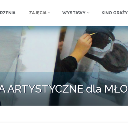
ź
RZENIA
ZAJĘCIA
WYSTAWY
KINO GRAŻ
A ARTYSTYCZNE dla MŁ