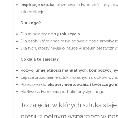
Inspiracje sztuką:
poznawanie twórczości artystów 
interpretacje.
Dla kogo?
Dla młodzieży od
13 roku życia
Dla osób, które chcą rozwijać swoje pasje artystyc
Dla tych, którzy myślą o nauce w liceum plastycznym
Co dają te zajęcia?
Rozwój
umiejętności manualnych, kompozycyjnyc
Lepsze zrozumienie sztuki i własnych środków wyra
Przestrzeń do
eksperymentowania i twórczego m
Możliwość tworzenia portfolio artystycznego
To zajęcia, w których sztuka staj
presji, z pełnym wsparciem w po