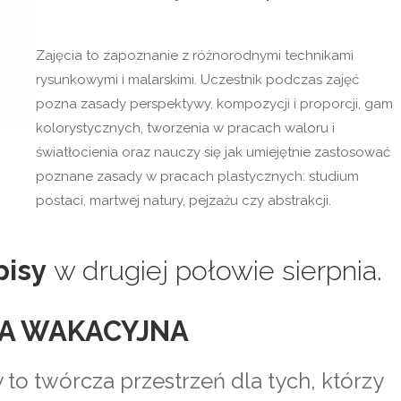
Zajęcia to zapoznanie z różnorodnymi technikami
rysunkowymi i malarskimi. Uczestnik podczas zajęć
pozna zasady perspektywy, kompozycji i proporcji, gam
kolorystycznych, tworzenia w pracach waloru i
światłocienia oraz nauczy się jak umiejętnie zastosować
poznane zasady w pracach plastycznych: studium
postaci, martwej natury, pejzażu czy abstrakcji.
pisy
w drugiej połowie sierpnia.
A WAKACYJNA
 to twórcza przestrzeń dla tych, którzy