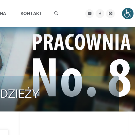
Szukaj
YNA
KONTAKT
ODZIEŻY