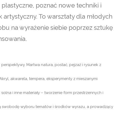
 plastyczne, poznać nowe techniki i
artystyczny. To warsztaty dla młodych
sobu na wyrażenie siebie poprzez sztukę
nsowania.
, perspektywy. Martwa natura, postać, pejzaż i rysunek z
 Akryl, akwarela, tempera, eksperymenty z mieszanymi
olna i inne materiały – tworzenie form przestrzennych i
ą swobodę wyboru tematów i środków wyrazu, a prowadzący