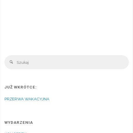
Sz
Szukaj
JUŻ WKRÓTCE:
PRZERWA WAKACYJNA
WYDARZENIA