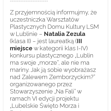
Z przyjemnością informujmy, że
uczestniczka Warsztatów
Plastycznych Domu Kultury LSM
w Lublinie –
Natalia Zezula
(klasa II) – jest laureatką (
III
miejsce
w kategorii klas I-IV)
konkursu plastycznego „Lublin
ma swoje „morze”, ale nie ma
mariny. Jak ją sobie wyobrażasz
nad Zalewem Zemborzyckim?”
organizowanego przez
Stowarzyszenie „Na Fali” w
ramach VI edycji projektu
„Lubelskie Święto Morza i