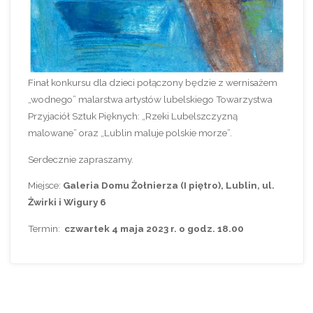
Finał konkursu dla dzieci połączony będzie z wernisażem
„wodnego” malarstwa artystów lubelskiego Towarzystwa
Przyjaciół Sztuk Pięknych: „Rzeki Lubelszczyzną
malowane” oraz „Lublin maluje polskie morze”.
Serdecznie zapraszamy.
Miejsce:
Galeria Domu Żołnierza (I piętro), Lublin, ul.
Żwirki i Wigury 6
Termin:
czwartek 4 maja 2023 r. o godz. 18.00