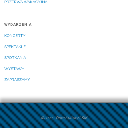
PRZERWA WAKACYJNA
WYDARZENIA
KONCERTY
SPEKTAKLE
SPOTKANIA
WYSTAWY
ZAPRASZAMY
©2022 - Dom Kultury LSM