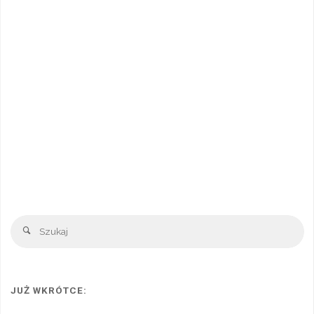
Sz
Szukaj
JUŻ WKRÓTCE: