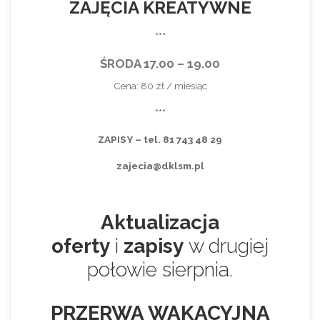
ZAJĘCIA KREATYWNE
***
ŚRODA 17.00 – 19.00
Cena: 80 zł / miesiąc
***
ZAPISY – tel. 81 743 48 29
zajecia@dklsm.pl
Aktualizacja
oferty
i
zapisy
w drugiej
połowie sierpnia.
PRZERWA WAKACYJNA