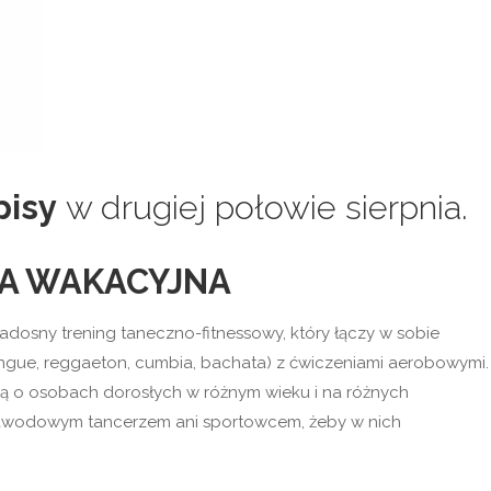
pisy
w drugiej połowie sierpnia.
A WAKACYJNA
radosny trening taneczno-fitnessowy, który łączy w sobie
ngue, reggaeton, cumbia, bachata) z ćwiczeniami aerobowymi.
ślą o osobach dorosłych w różnym wieku i na różnych
 zawodowym tancerzem ani sportowcem, żeby w nich