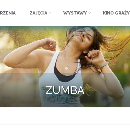
ź
RZENIA
ZAJĘCIA
WYSTAWY
KINO GRAŻ
ZUMBA