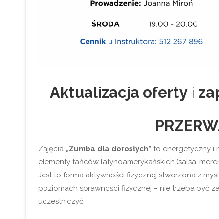
Aktualizacja oferty
i
za
PRZERW
Zajęcia
„Zumba dla dorosłych”
to energetyczny i 
elementy tańców latynoamerykańskich (salsa, mere
Jest to forma aktywności fizycznej stworzona z my
poziomach sprawności fizycznej – nie trzeba być
uczestniczyć.