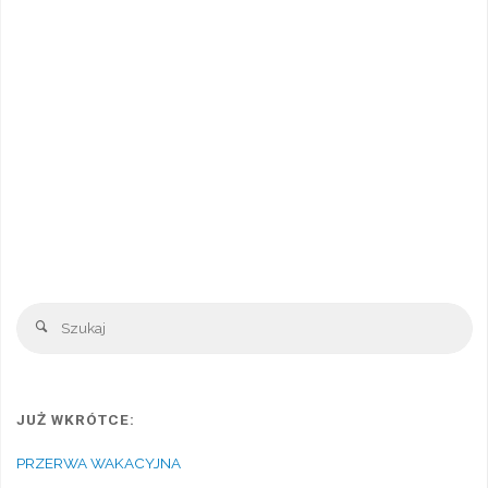
Sz
Szukaj
JUŻ WKRÓTCE:
PRZERWA WAKACYJNA