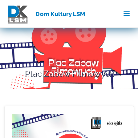
Dom Kultury LSM
Plac Zabaw Filmowych