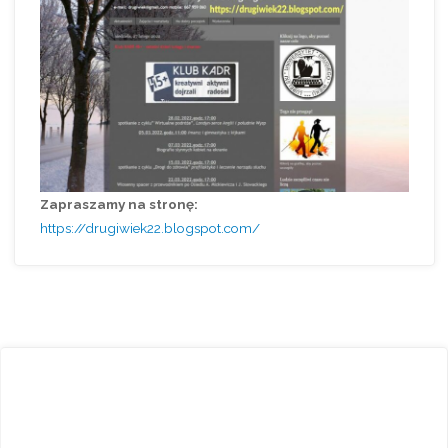
Zapraszamy na stronę:
https://drugiwiek22.blogspot.com/