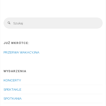
Sz
Szukaj
JUŻ WKRÓTCE:
PRZERWA WAKACYJNA
WYDARZENIA
KONCERTY
SPEKTAKLE
SPOTKANIA