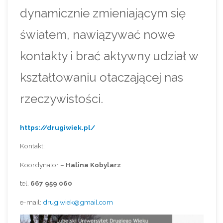
dynamicznie zmieniającym się
światem, nawiązywać nowe
kontakty i brać aktywny udział w
kształtowaniu otaczającej nas
rzeczywistości.
https://drugiwiek.pl/
Kontakt:
Koordynator –
Halina Kobylarz
tel.
667 959 060
e-mail:
drugiwiek@gmail.com