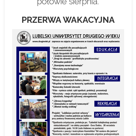
połowie sierpnia.
PRZERWA WAKACYJNA