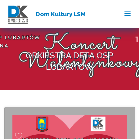
Dom Kultury LSM
ORKIESTRA DĘTA OSP
LUBARTÓW