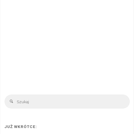
Sz
Szukaj
JUŻ WKRÓTCE: