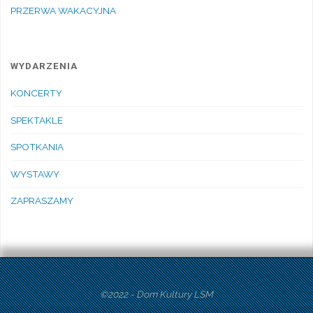
PRZERWA WAKACYJNA
WYDARZENIA
KONCERTY
SPEKTAKLE
SPOTKANIA
WYSTAWY
ZAPRASZAMY
©2022 - Dom Kultury LSM