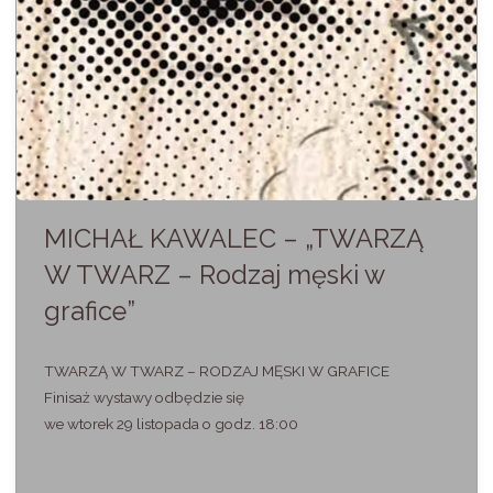
MICHAŁ KAWALEC – „TWARZĄ
W TWARZ – Rodzaj męski w
grafice”
TWARZĄ W TWARZ – RODZAJ MĘSKI W GRAFICE
Finisaż wystawy odbędzie się
we wtorek 29 listopada o godz. 18:00