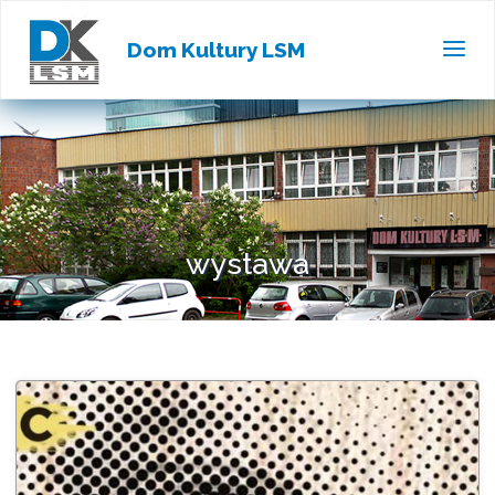
Dom Kultury LSM
wystawa