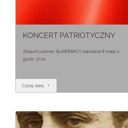
KONCERT PATRIOTYCZNY
Zespół Ludowy SŁAWINIACY zaprasza 8 maja o
godz. 17:00
"KONCERT
Czytaj dalej
PATRIOTYCZNY"