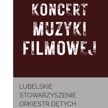
POLAKOWSKIEGO
1937-
2026"
LUBELSKIE
STOWARZYSZENIE
ORKIESTR DĘTYCH