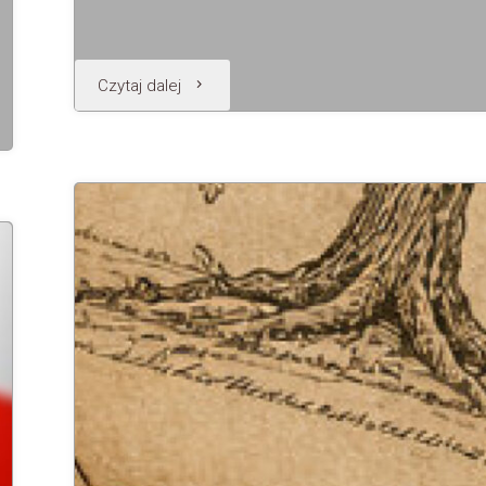
"Wystawa
Czytaj dalej
malarstwa"