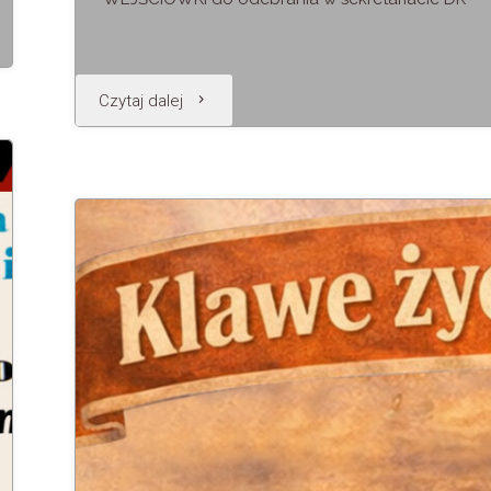
"WIOSENNE
Czytaj dalej
WIROWANIE"