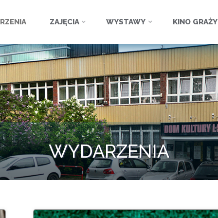
ź
RZENIA
ZAJĘCIA
WYSTAWY
KINO GRAŻ
WYDARZENIA