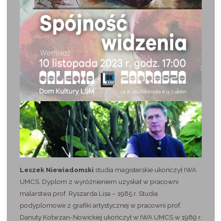
Leszek Niewiadomski
studia magisterskie ukończył IWA
UMCS. Dyplom z wyróżnieniem uzyskał w pracowni
malarstwa prof. Ryszarda Lisa – 1985 r. Studia
podyplomowe z grafiki artystycznej w pracowni prof.
Danuty Kołwzan-Nowickiej ukończył w IWA UMCS w 1989 r.