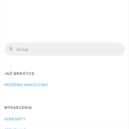
Sz
Szukaj
JUŻ WKRÓTCE:
PRZERWA WAKACYJNA
WYDARZENIA
KONCERTY