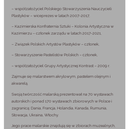
– współzałożyciel Polskiego Stowarzyszenia Nauczycieli
Plastyków – wiceprezes w latach 2007-2017,
– Kazimierska Konfraternia Sztuki – Kolonia Artystyczna w
Kazimierzu – członek zarządu w latach 2017-2021,
– Związek Polskich Artystów Plastyków – członek,
– Stowarzyszenie Pastelistów Polskich – członek,
– współzałożyciel Grupy Artystycznej Kontrast – 2009 r.
Zajmuje się malarstwem akrylowym, pastelem olejnym i
akwarelą.
Swoją twórczość malarską prezentował na 70 wystawach
autorskich i ponad 170 wystawach zbiorowych w Polsce i
zagranicą: Dania, Francja, Holandia, Kanada, Rumunia,
Słowacja, Ukraina, Włochy.
Jego prace malarskie znajdują się w zbiorach muzealnych,