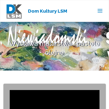
Dom Kultury LSM
Wystawa malarstwa -pastele
olejne