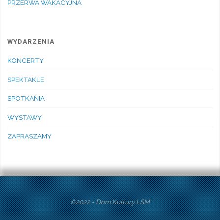
PRZERWA WAKACYJNA
WYDARZENIA
KONCERTY
SPEKTAKLE
SPOTKANIA
WYSTAWY
ZAPRASZAMY
©2022 - Dom Kultury LSM