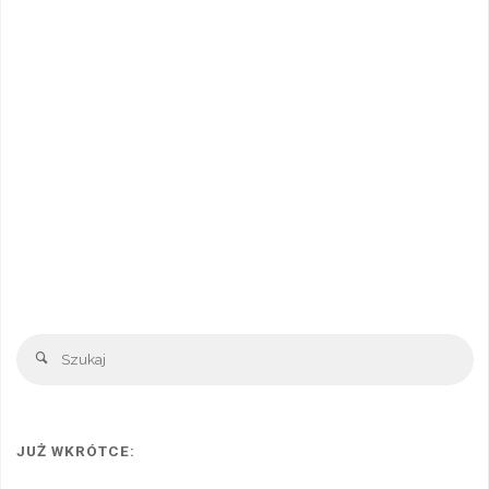
Sz
Szukaj
JUŻ WKRÓTCE: