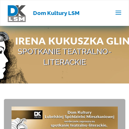
Dom Kultury LSM
SPOTKANIE TEATRALNO-
LITERACKIE