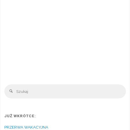
Sz
Szukaj
JUŻ WKRÓTCE:
PRZERWA WAKACYJNA