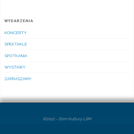
WYDARZENIA
KONCERTY
SPEKTAKLE
SPOTKANIA
WYSTAWY
ZAPRASZAMY
©2022 - Dom Kultury LSM