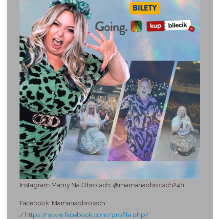
Instagram Mamy Na Obrotach: @mamanaobrotach24h
Facebook: Mamanaobrotach
/
https://www.facebook.com/profile.php?