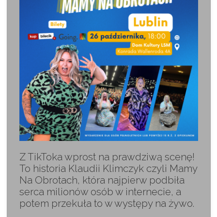
Z TikToka wprost na prawdziwą scenę!
To historia Klaudii Klimczyk czyli Mamy
Na Obrotach, która najpierw podbiła
serca milionów osób w internecie, a
potem przekuła to w występy na żywo.