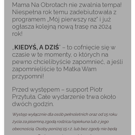
Mama Na Obrotach nie zwalnia tempa!
Niespełna rok temu zadebiutowała z
programem „Mój pierwszy raz” i już
ogłasza kolejną nową trasę na 2024
rok!
„
KIEDYŚ, A DZIŚ
” – to cofnięcie się w
czasie w te momenty, o których na
pewno chcielibyście zapomnieć, a jeśli
zapomnieliście to Matka Wam
przypomni!
Przed występem – support Piotr
Przytuła. Całe wydarzenie trwa około
dwóch godzin.
Występ wyłącznie dla osób pełnoletnich oraz od 15 roku
życia za pisemną zgodą rodzica/opiekuna lub z jego
obecnością. Osoby poniżej 15 r.ż. lub bez zgody nie będą