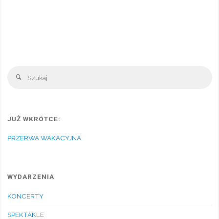
Sz
Szukaj
JUŻ WKRÓTCE:
PRZERWA WAKACYJNA
WYDARZENIA
KONCERTY
SPEKTAKLE