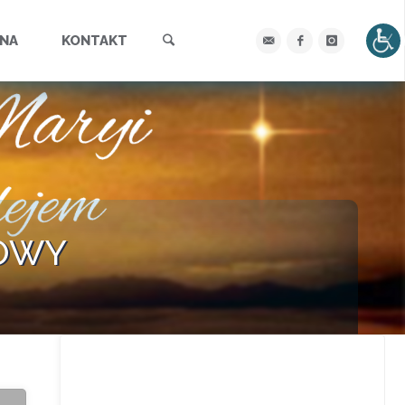
Szukaj
YNA
KONTAKT
OWY