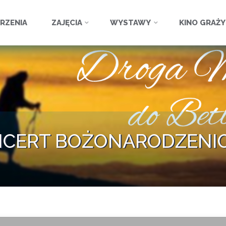
ź
RZENIA
ZAJĘCIA
WYSTAWY
KINO GRAŻ
NCERT BOŻONARODZENI