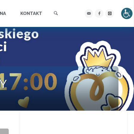
Szukaj
YNA
KONTAKT
Y