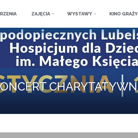
ź
RZENIA
ZAJĘCIA
WYSTAWY
KINO GRAŻ
KONCERT CHARYTATYWN