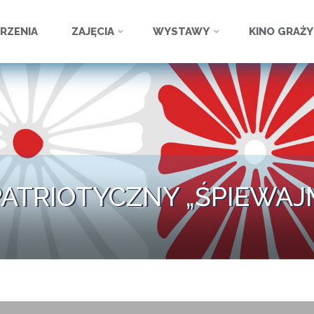
ź
RZENIA
ZAJĘCIA
WYSTAWY
KINO GRAŻ
ATRIOTYCZNY „ŚPIEWAJ