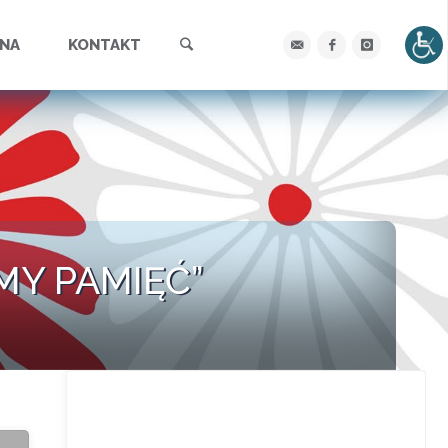
Szukaj
YNA
KONTAKT
MY PAMIĘĆ”