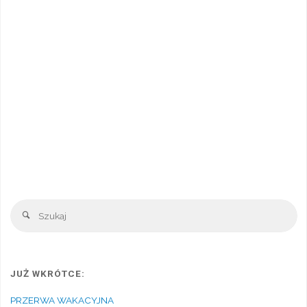
Sz
Szukaj
JUŻ WKRÓTCE:
PRZERWA WAKACYJNA