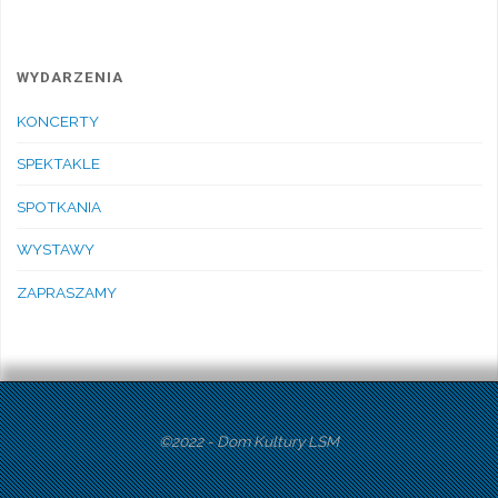
WYDARZENIA
KONCERTY
SPEKTAKLE
SPOTKANIA
WYSTAWY
ZAPRASZAMY
©2022 - Dom Kultury LSM