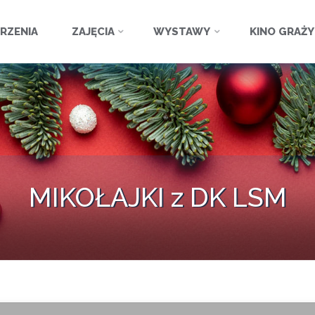
ź
RZENIA
ZAJĘCIA
WYSTAWY
KINO GRAŻ
MIKOŁAJKI z DK LSM