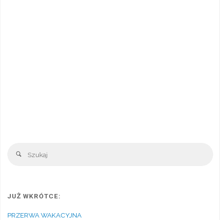
Sz
Szukaj
JUŻ WKRÓTCE:
PRZERWA WAKACYJNA