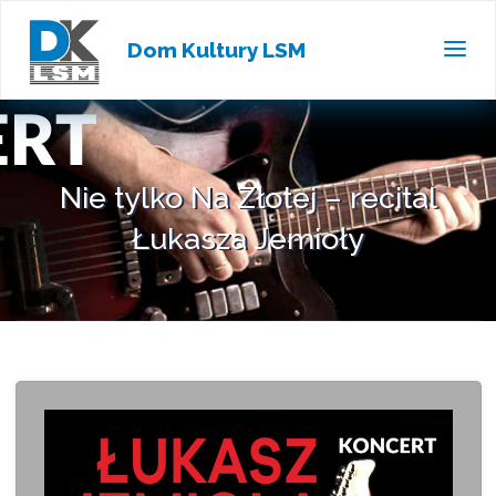
Dom Kultury LSM
Nie tylko Na Złotej – recital
Łukasza Jemioły