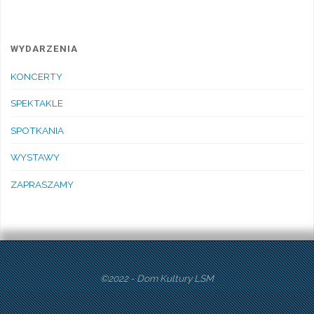
WYDARZENIA
KONCERTY
SPEKTAKLE
SPOTKANIA
WYSTAWY
ZAPRASZAMY
©2022 - Dom Kultury LSM