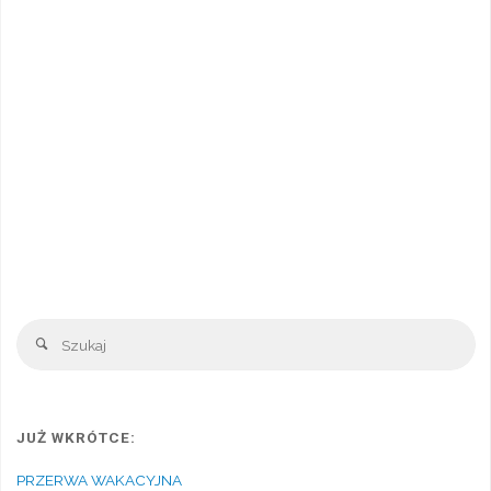
Sz
Szukaj
JUŻ WKRÓTCE:
PRZERWA WAKACYJNA