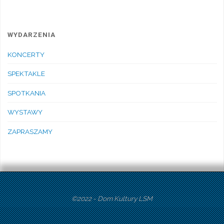
WYDARZENIA
KONCERTY
SPEKTAKLE
SPOTKANIA
WYSTAWY
ZAPRASZAMY
©2022 - Dom Kultury LSM