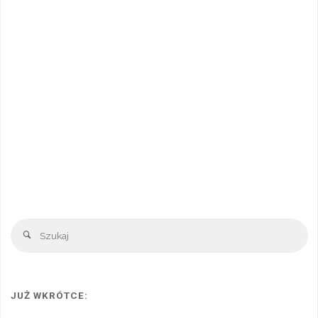
Sz
Szukaj
JUŻ WKRÓTCE: