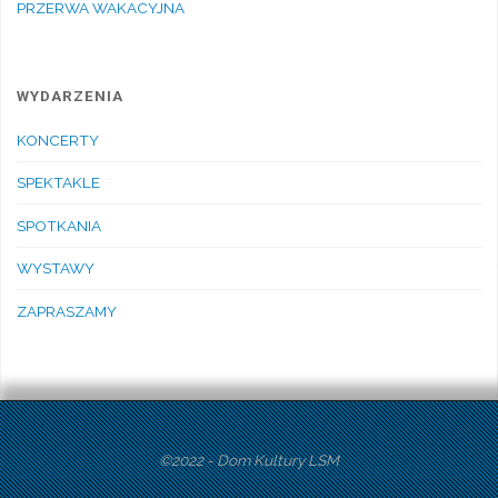
PRZERWA WAKACYJNA
WYDARZENIA
KONCERTY
SPEKTAKLE
SPOTKANIA
WYSTAWY
ZAPRASZAMY
©2022 - Dom Kultury LSM