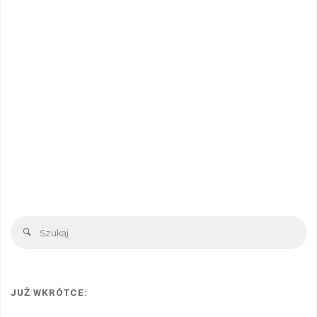
Sz
Szukaj
JUŻ WKRÓTCE: