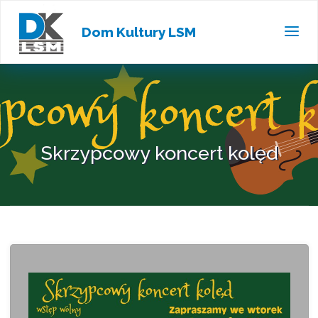
Dom Kultury LSM
Skrzypcowy koncert kolęd