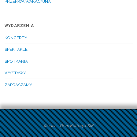
PRZERWA WAKACYJNA
WYDARZENIA
KONCERTY
SPEKTAKLE
SPOTKANIA
WYSTAWY
ZAPRASZAMY
©2022 - Dom Kultury LSM