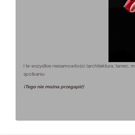
I te wszystkie niesamowitości (architektura, tanie
spotkaniu
¡Tego nie można przegapić!