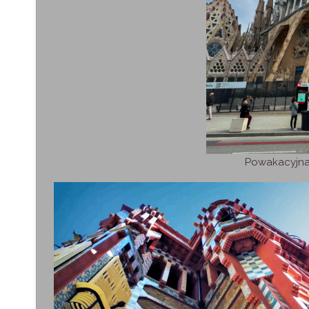
Powakacyjna