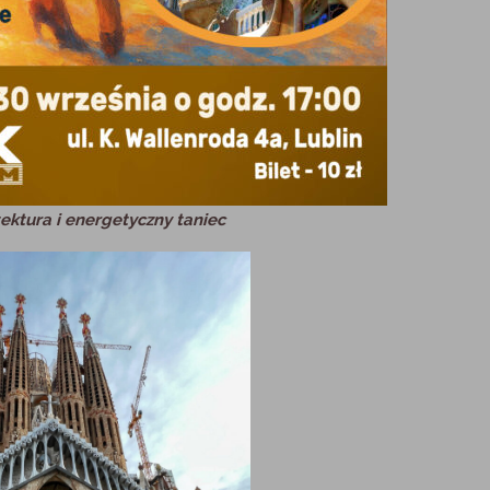
ektura i energetyczny taniec