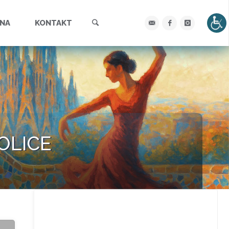
Szukaj
YNA
KONTAKT
KOLICE