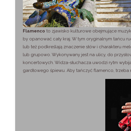
Flamenco
to zjawisko kulturowe obejmujące muzykę, 
by opanować cały kraj. W tym oryginalnym tańcu ru
lub też podkreślają znaczenie słów i charakteru me
lub grupowo. Wykonywany jest na ulicy, do przysłow
koncertowych. Widza-słuchacza uwodzi rytm wybijan
gardłowego śpiewu. Aby tańczyć flamenco, trzeba 