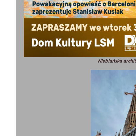
Niebiańska archit