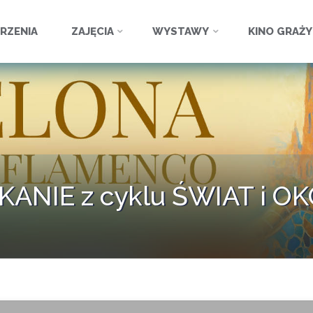
ź
RZENIA
ZAJĘCIA
WYSTAWY
KINO GRAŻ
ANIE z cyklu ŚWIAT i O