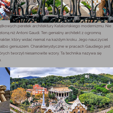
jątkowych perełek architektury Katalońskiego modernizmu. Nie
loną niż Antoni Gaudi. Ten genialny architekt z ogromną
akter, który widać niemal na każdym kroku. Jego nauczyciel
m, albo geniuszem. Charakterystyczne w pracach Gaudiego jest
tórych tworzył niesamowite wzory. Ta technika nazywa się
.