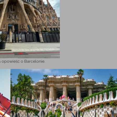
 opowieść o Barcelonie.