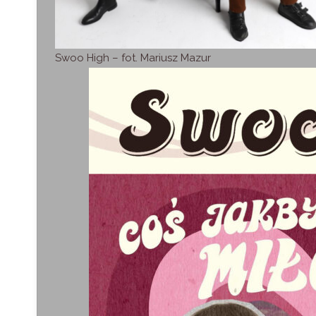
Swoo High – fot. Mariusz Mazur