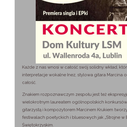
Każde z nas wnosi w całość swój solidny wkład, któ
interpretacje wokalne Inez, stylowa gitara Marcina
całość.
Znakiem rozpoznawczym zespołu jest też ekspresyjna
wielokrotnym laureatem ogólnopolskich konkursów 
gitarzystą i kompozytorem Marcinem Krukiem tworzył
festiwalach poetyckich i bluesowych jak „Strojne w
Świętokrzyskim.