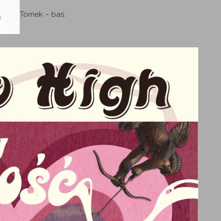
Tomek – bas.