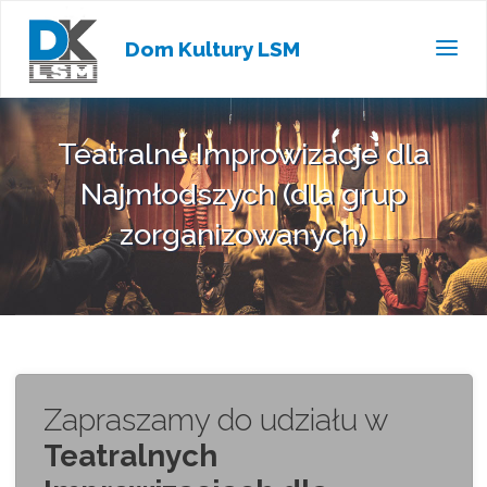
Dom Kultury LSM
Teatralne Improwizacje dla
Najmłodszych (dla grup
zorganizowanych)
Zapraszamy do udziału w
Teatralnych