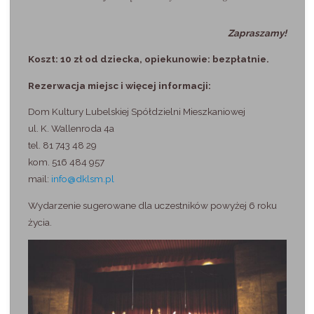
Zapraszamy!
Koszt: 10 zł od dziecka, opiekunowie: bezpłatnie.
Rezerwacja miejsc i więcej informacji:
Dom Kultury Lubelskiej Spółdzielni Mieszkaniowej
ul. K. Wallenroda 4a
tel. 81 743 48 29
kom. 516 484 957
mail:
info@dklsm.pl
Wydarzenie sugerowane dla uczestników powyżej 6 roku
życia.