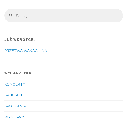
Sz
Szukaj
JUŻ WKRÓTCE:
PRZERWA WAKACYJNA
WYDARZENIA
KONCERTY
SPEKTAKLE
SPOTKANIA
WYSTAWY