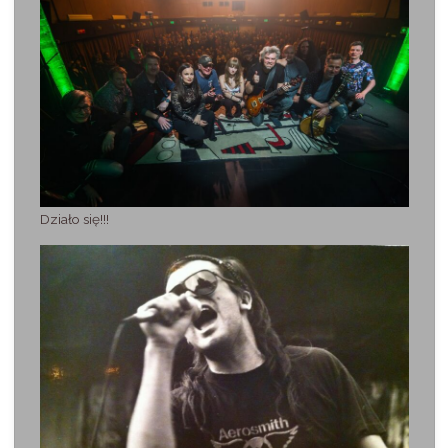
Działo się!!!