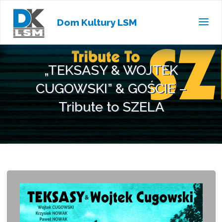
Dom Kultury LSM
„TEKSASY & WOJTEK
CUGOWSKI” & GOŚCIE –
Tribute to SZELA