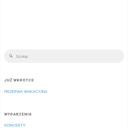
Sz
Szukaj
JUŻ WKRÓTCE:
PRZERWA WAKACYJNA
WYDARZENIA
KONCERTY