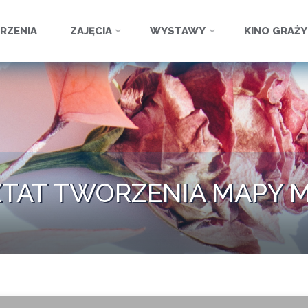
ź
RZENIA
ZAJĘCIA
WYSTAWY
KINO GRAŻ
TAT TWORZENIA MAPY 