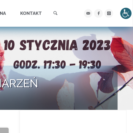
Szukaj
YNA
KONTAKT
MARZEŃ