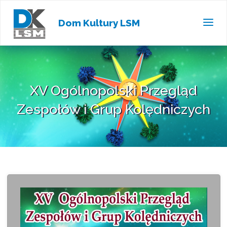
Dom Kultury LSM
XV Ogólnopolski Przegląd
Zespołów i Grup Kolędniczych