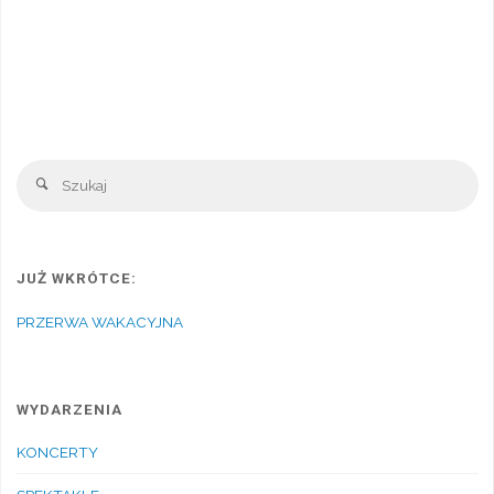
Sz
Szukaj
JUŻ WKRÓTCE:
PRZERWA WAKACYJNA
WYDARZENIA
KONCERTY