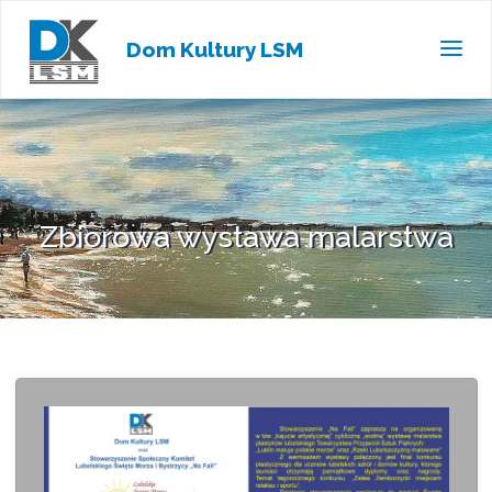
Dom Kultury LSM
Zbiorowa wystawa malarstwa