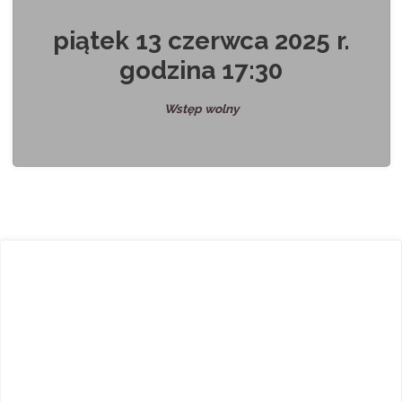
piątek 13 czerwca 2025 r.
godzina 17:30
Wstęp wolny