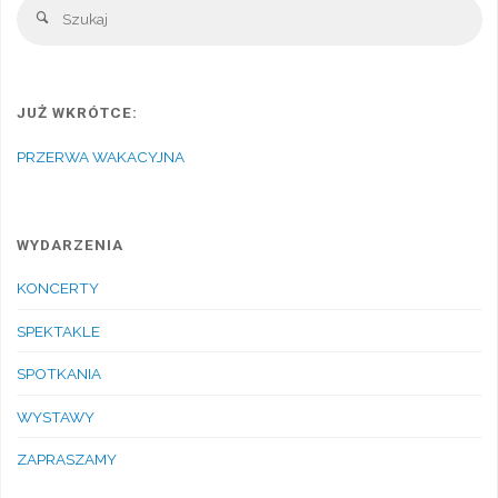
Sz
Szukaj
JUŻ WKRÓTCE:
PRZERWA WAKACYJNA
WYDARZENIA
KONCERTY
SPEKTAKLE
SPOTKANIA
WYSTAWY
ZAPRASZAMY