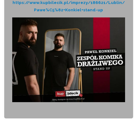
https://www.kupbilecik.pl/imprezy/186621/Lublin/
Pawe%C5%82+Konkiel+stand-up