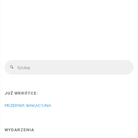
Sz
Szukaj
JUŻ WKRÓTCE:
PRZERWA WAKACYJNA
WYDARZENIA