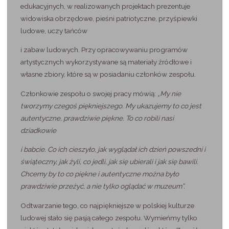
edukacyjnych, w realizowanych projektach prezentuje
widowiska obrzędowe, pieśni patriotyczne, przyśpiewki
ludowe, uczy tańców
i zabaw ludowych. Przy opracowywaniu programów
artystycznych wykorzystywane są materiały źródłowe i
własne zbiory, które są w posiadaniu członków zespołu.
Członkowie zespołu o swojej pracy mówią:
„My nie
tworzymy czegoś piękniejszego. My ukazujemy to co jest
autentyczne, prawdziwie piękne. To co robili nasi
dziadkowie
i babcie. Co ich cieszyło, jak wyglądał ich dzień powszedni i
świąteczny, jak żyli, co jedli, jak się ubierali i jak się bawili.
Chcemy by to co piękne i autentyczne można było
prawdziwie przeżyć, a nie tylko oglądać w muzeum”.
Odtwarzanie tego, co najpiękniejsze w polskiej kulturze
ludowej stało się pasją całego zespołu. Wymieńmy tylko