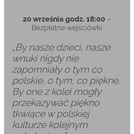
20 września godz. 18:00
–
Bezpłatne wejściówki
„
By nasze dzieci, nasze
wnuki nigdy nie
zapomniały o tym co
polskie, o tym, co piękne.
By one z kolei mogły
przekazywać piękno
tkwiące w polskiej
kulturze kolejnym