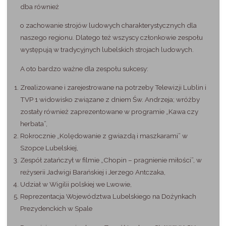
dba również
o zachowanie strojów ludowych charakterystycznych dla
naszego regionu. Dlatego też wszyscy członkowie zespołu
występują w tradycyjnych lubelskich strojach ludowych.
A oto bardzo ważne dla zespołu sukcesy:
Zrealizowane i zarejestrowane na potrzeby Telewizji Lublin i
TVP 1 widowisko związane z dniem Św. Andrzeja; wróżby
zostały również zaprezentowane w programie „Kawa czy
herbata”,
Rokrocznie „Kolędowanie z gwiazdą i maszkarami” w
Szopce Lubelskiej,
Zespół zatańczył w filmie „Chopin – pragnienie miłości”, w
reżyserii Jadwigi Barańskiej i Jerzego Antczaka,
Udział w Wigilii polskiej we Lwowie,
Reprezentacja Województwa Lubelskiego na Dożynkach
Prezydenckich w Spale