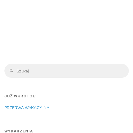
Sz
Szukaj
JUŻ WKRÓTCE:
PRZERWA WAKACYJNA
WYDARZENIA