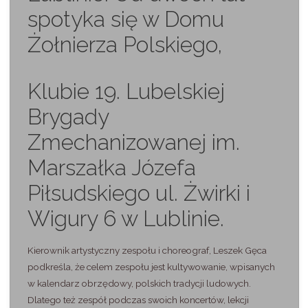
spotyka się w Domu
Żołnierza Polskiego,
Klubie 19. Lubelskiej
Brygady
Zmechanizowanej im.
Marszałka Józefa
Piłsudskiego ul. Żwirki i
Wigury 6 w Lublinie.
Kierownik artystyczny zespołu i choreograf, Leszek Gęca
podkreśla, że celem zespołu jest kultywowanie, wpisanych
w kalendarz obrzędowy, polskich tradycji ludowych.
Dlatego też zespół podczas swoich koncertów, lekcji