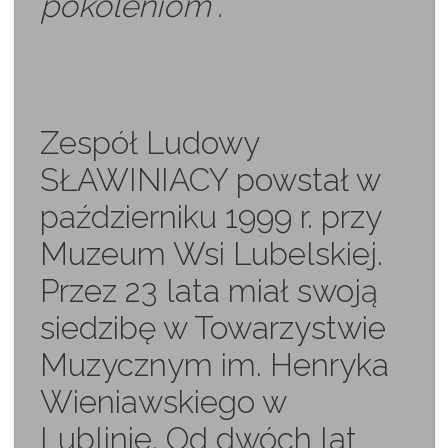
pokoleniom”.
Zespół Ludowy
SŁAWINIACY powstał w
październiku 1999 r. przy
Muzeum Wsi Lubelskiej.
Przez 23 lata miał swoją
siedzibę w Towarzystwie
Muzycznym im. Henryka
Wieniawskiego w
Lublinie. Od dwóch lat