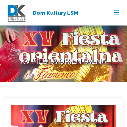
Dom Kultury LSM
XV FIESTA ORIENTALNA