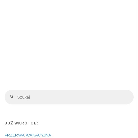
Sz
Szukaj
JUŻ WKRÓTCE:
PRZERWA WAKACYJNA