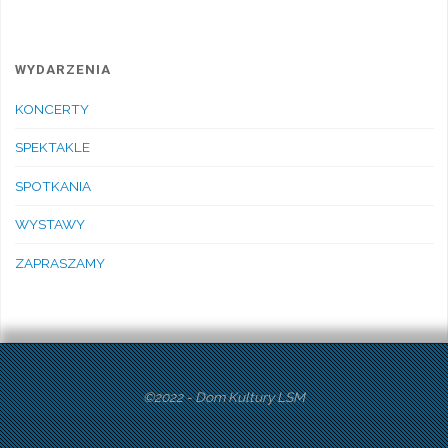
WYDARZENIA
KONCERTY
SPEKTAKLE
SPOTKANIA
WYSTAWY
ZAPRASZAMY
©2022 - Dom Kultury LSM