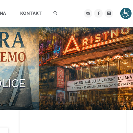
Szukaj
YNA
KONTAKT
OLICE