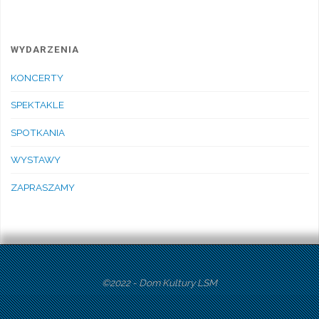
WYDARZENIA
KONCERTY
SPEKTAKLE
SPOTKANIA
WYSTAWY
ZAPRASZAMY
©2022 - Dom Kultury LSM