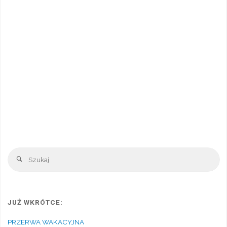
Sz
Szukaj
JUŻ WKRÓTCE:
PRZERWA WAKACYJNA