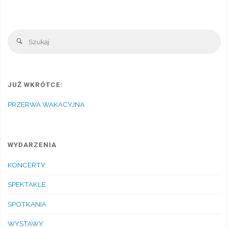
Sz
Szukaj
JUŻ WKRÓTCE:
PRZERWA WAKACYJNA
WYDARZENIA
KONCERTY
SPEKTAKLE
SPOTKANIA
WYSTAWY