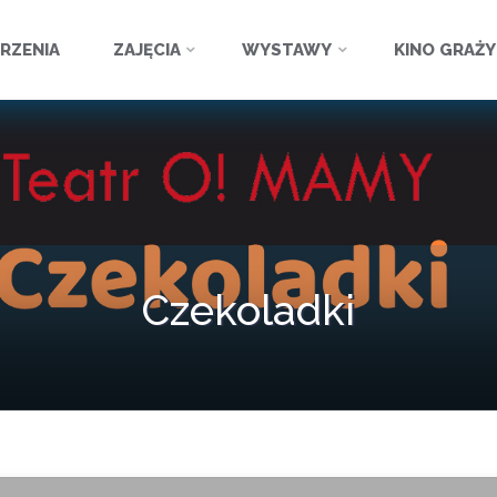
ź
RZENIA
ZAJĘCIA
WYSTAWY
KINO GRAŻ
Czekoladki