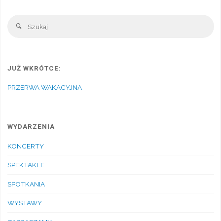
Sz
Szukaj
JUŻ WKRÓTCE:
PRZERWA WAKACYJNA
WYDARZENIA
KONCERTY
SPEKTAKLE
SPOTKANIA
WYSTAWY