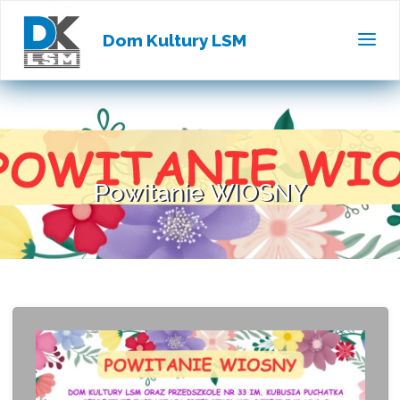
Dom Kultury LSM
Powitanie WIOSNY