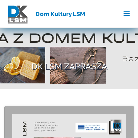
Dom Kultury LSM
DK LSM ZAPRASZA