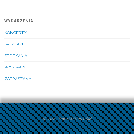
WYDARZENIA
KONCERTY
SPEKTAKLE
SPOTKANIA
WYSTAWY
ZAPRASZAMY
©2022 - Dom Kultury LSM