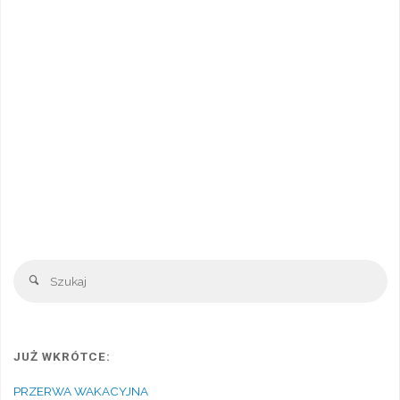
Sz
Szukaj
JUŻ WKRÓTCE:
PRZERWA WAKACYJNA