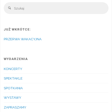
Sz
Szukaj
JUŻ WKRÓTCE:
PRZERWA WAKACYJNA
WYDARZENIA
KONCERTY
SPEKTAKLE
SPOTKANIA
WYSTAWY
ZAPRASZAMY