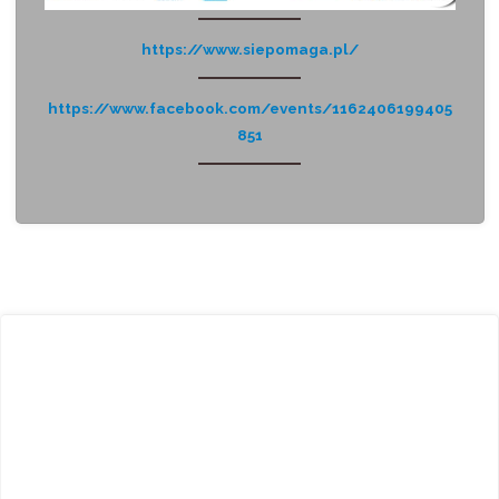
https://www.siepomaga.pl/
https://www.facebook.com/events/1162406199405
851