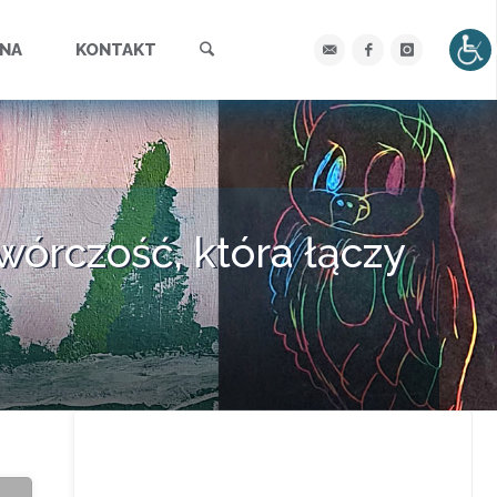
Szukaj
YNA
KONTAKT
wórczość, która łączy