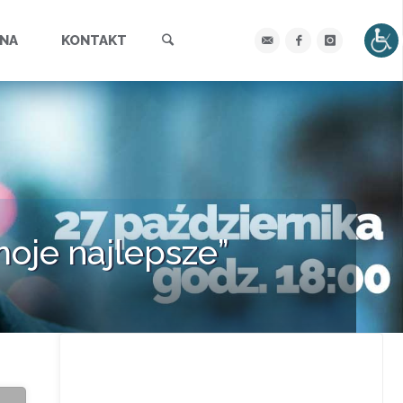
Szukaj
YNA
KONTAKT
oje najlepsze”