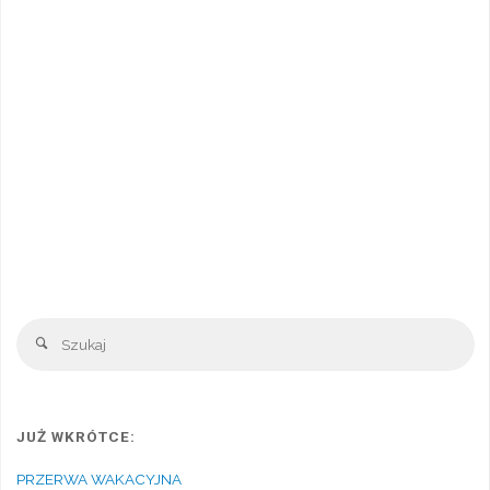
Sz
Szukaj
JUŻ WKRÓTCE:
PRZERWA WAKACYJNA