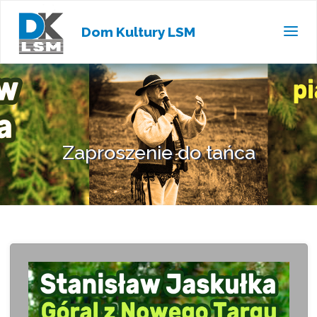
Dom Kultury LSM
Zaproszenie do tańca