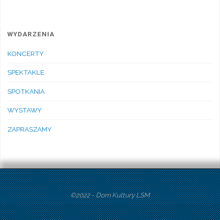
WYDARZENIA
KONCERTY
SPEKTAKLE
SPOTKANIA
WYSTAWY
ZAPRASZAMY
©2022 - Dom Kultury LSM