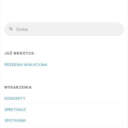
Sz
Szukaj
JUŻ WKRÓTCE:
PRZERWA WAKACYJNA
WYDARZENIA
KONCERTY
SPEKTAKLE
SPOTKANIA