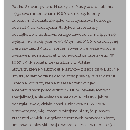
Polskie Stowarzyszenie Nauczycieli Plastyków w Lublinie
sięga swoimi korzeniami 1960 roku, kiedy to przy
Lubelskim Oddziale Związku Nauczycielstwa Polskiego
powstał Klub Nauczycieli Plastyków zrzeszający
początkowo przedstawicieli tego zawodu zajmujących się
wyłącznie „nauką rysunków”. W tym też 1960 roku odbył się
pierwszy zjazd Klubu i zorganizowano pierwszą wspólną
wystawę prac nauczycieli z województwa lubelskiego. W
2007 r. KNP został przekształcony w Polskie
Stowarzyszenie Nauczycieli Plastyków z siedzibą w Lublinie
uzyskując samodzielną osobowość prawną i własny statut.
Obecnie Stowarzyszenie zrzesza czynnych jak i
emerytowanych pracowników kultury i oświaty różnych
specjalizacji, a nie wyłącznie nauczycieli plastyki jak na
początku swojej działalności. Członkowie PSNP to w
przeważającej większości profesjonalni artyści plastycy
zrzeszeni w wielu związkach twórczych. Wszystkich łączy
umiłowanie plastyki i pasja tworzenia. PSNP w Lublinie (jak i