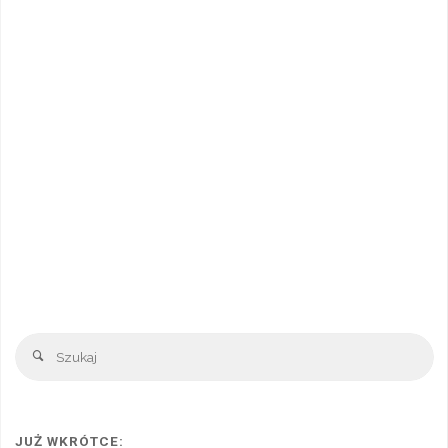
Sz
Szukaj
JUŻ WKRÓTCE: