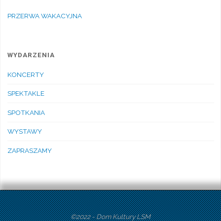
PRZERWA WAKACYJNA
WYDARZENIA
KONCERTY
SPEKTAKLE
SPOTKANIA
WYSTAWY
ZAPRASZAMY
©2022 - Dom Kultury LSM