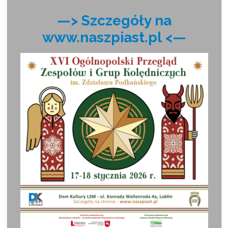
—> Szczegóły na
www.naszpiast.pl
<—